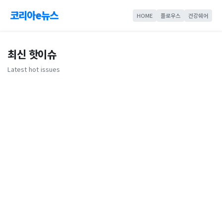
코리아e뉴스
HOME
플로우스
건강쉐어
최신 핫이슈
Latest hot issues