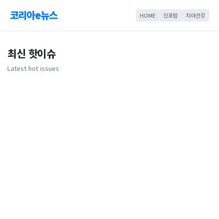
코리아e뉴스
HOME
인포탑
치아건강
최신 핫이슈
Latest hot issues