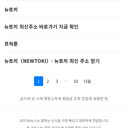
뉴토끼
뉴토끼 최신주소 바로가기 지금 확인
프릭툰
뉴토끼（NEWTOKI）- 뉴토끼 최신 주소 얻기
1
2
3
…
10
다음
금시세
금 시세
종합소득세 환급금 조회 방법과 유용한 팁
코리아e뉴스는 원하는 소식을 가장 빠르고 정확하게 전달합니다.
본 서비스는 포털 사이트와 무관한 독립 서비스입니다.