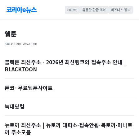
코리아e뉴스
HOME
유용한 환급 조회
비즈니스 정보
웹툰
koreaenews.com
블랙툰 최신주소 - 2026년 최신링크와 접속주소 안내 |
BLACKTOON
툰코- 무료웹툰사이트
늑대닷컴
뉴토끼 최신주소 | 뉴토끼 대피소·접속안됨·북토끼·마나토
끼 주소모음