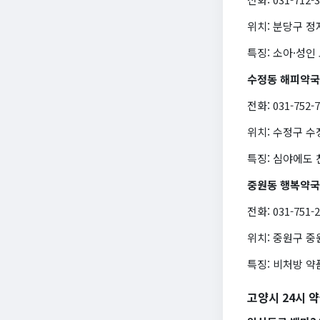
위치: 분당구 정
특징: 소아·성인
수정동 해피약국
전화: 031-752-
위치: 수정구 수
특징: 심야에도 
중원동 행복약국
전화: 031-751-
위치: 중원구 중
특징: 비처방 
고양시 24시 