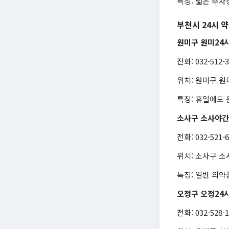
특징: 넓은 주차
부천시 24시 
원미구 원미24
전화: 032-512-
위치: 원미구 원
특징: 휴일에도
소사구 소사야
전화: 032-521-
위치: 소사구 소
특징: 일반 의약
오정구 오정24
전화: 032-528-