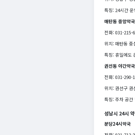
특징: 24시간 
매탄동 중앙약국
전화: 031-215-
위치: 매탄동 
특징: 휴일에도 
권선동 야간약국
전화: 031-290-
위치: 권선구 권
특징: 주차 공간
성남시 24시 
분당24시약국
전화: 031-712-