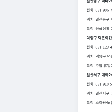
일산동구 백마2
전화: 031-906-
위치: 일산동구
특징: 응급상황 
덕양구 덕은야
전화: 031-123-
위치: 덕양구 덕
특징: 주말·휴일
일산서구 대화2
전화: 031-910-
위치: 일산서구
특징: 소아용·노