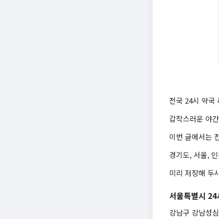
전국 24시 약국
갑작스러운 야간
이번 글에서는 전
경기도, 서울, 
미리 저장해 두시
서울특별시 24
강남구 강남성심약국 