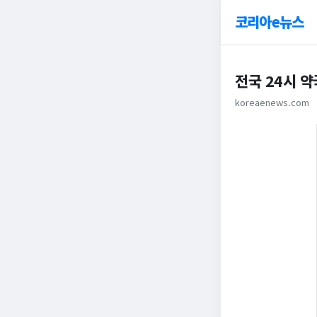
코리아e뉴스
전국 24시 약
koreaenews.com