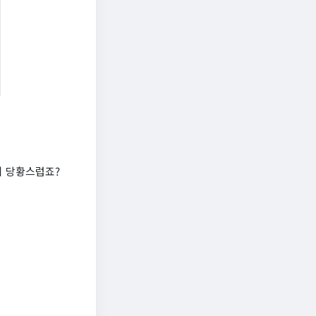
지 당황스럽죠?