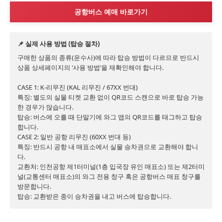
공항버스 예매 바로가기
📌 실제 사용 방법 (탑승 절차)
구매한 상품의 종류(운수사)에 따라 탑승 방법이 다르므로 반드시 
상품 상세페이지의 ‘사용 방법’을 재확인해야 합니다.

CASE 1: K-리무진 (KAL 리무진 / 67XX 번대)

특징: 별도의 실물 티켓 교환 없이 QR코드 스캔으로 바로 탑승 가능
한 경우가 많습니다.

탑승: 버스에 오를 때 단말기에 와그 앱의 QR코드를 태그하고 탑승
합니다.

CASE 2: 일반 공항 리무진 (60XX 번대 등)

특징: 반드시 공항 내 매표소에서 실물 승차권으로 교환해야 합니
다.

교환처: 인천공항 제1터미널(1층 입국장 유인 매표소) 또는 제2터미
널(교통센터 매표소)의 와그 전용 창구 혹은 공항버스 매표 창구를 
방문합니다.

탑승: 교환받은 종이 승차권을 내고 버스에 탑승합니다.