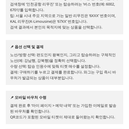
검색창에 ‘인천공항 리무진’ 또는 탑승하려는 ‘버스 번호(예: 6002, 
6701)’를 입력합니다.

팁: 서울 시내 주요 지역으로 가는 일반 리무진은 ‘6XXX’ 번호이며, 
KAL 리무진(K-Limousine)은 ’67XX’ 번호입니다.

검색 결과에서 본인의 목적지에 맞는 상품을 선택합니다.
📌 옵션 선택 및 결제
노선/방향 선택: 편도인지 왕복인지, 그리고 탑승하려는 구체적인 
노선(예: 강남행, 강북행)을 정확히 선택합니다.

수량 선택: 탑승 인원수에 맞춰 티켓 매수를 설정합니다.

결제: 구매하기를 누르고 결제를 완료합니다. 와그는 구입 즉시 바
우처가 발급되는 상품이 대부분입니다.
📌 모바일 바우처 수령
결제 완료 후 ‘마이 페이지 > 예약 내역’ 또는 가입한 이메일로 발송
된 바우처를 확인합니다.

QR코드가 포함된 모바일 티켓이 제대로 들어왔는지 확인합니다.