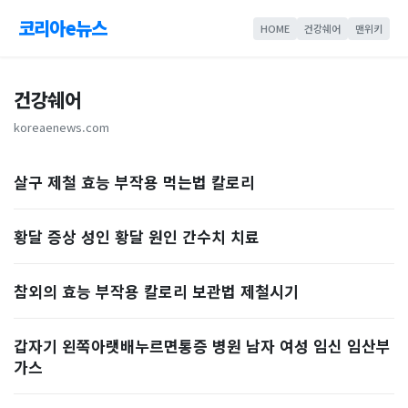
코리아e뉴스
HOME
건강쉐어
맨위키
건강쉐어
koreaenews.com
살구 제철 효능 부작용 먹는법 칼로리
황달 증상 성인 황달 원인 간수치 치료
참외의 효능 부작용 칼로리 보관법 제철시기
갑자기 왼쪽아랫배누르면통증 병원 남자 여성 임신 임산부
가스