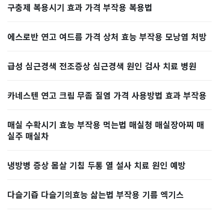
구충제 복용시기 효과 가격 부작용 복용법
에스로반 연고 여드름 가격 상처 효능 부작용 모낭염 처방
급성 심근경색 전조증상 심근경색 원인 검사 치료 병원
카네스텐 연고 크림 무좀 질염 가격 사용방법 효과 부작용
매실 수확시기 효능 부작용 먹는법 매실청 매실장아찌 매
실주 매실차
냉방병 증상 몸살 기침 두통 열 설사 치료 원인 예방
다슬기즙 다슬기의효능 삶는법 부작용 기름 엑기스