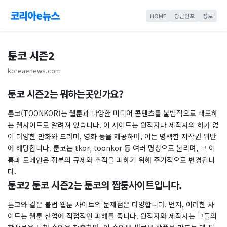
코리아e뉴스
HOME
당근인포
정보
툰코 시즌2
koreaenews.com
툰코 시즌2는 뭐하는곳인가요?
툰코(TOONKOR)는 웹툰과 다양한 미디어 콘텐츠를 불법적으로 배포하
는 웹사이트로 알려져 있습니다. 이 사이트는 원작자나 제작사의 허가 없
이 다양한 만화와 드라마, 영화 등을 제공하며, 이는 명백한 저작권 위반
에 해당합니다. 툰코는 tkor, toonkor 등 여러 명칭으로 불리며, 그 이
름과 도메인은 정부의 규제와 추적을 피하기 위해 주기적으로 변경됩니
다.
툰코2 툰코 시즌2는 툰코의 짭퉁사이트입니다.
툰코와 같은 불법 웹툰 사이트의 문제점은 다양합니다. 먼저, 이러한 사
이트는 웹툰 산업에 직접적인 피해를 줍니다. 원작자와 제작사는 그들의