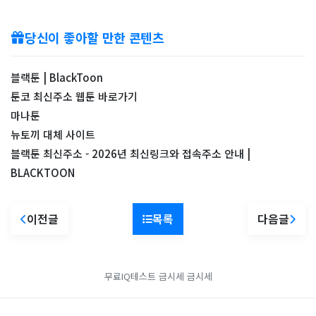
당신이 좋아할 만한 콘텐츠
블랙툰 | BlackToon
툰코 최신주소 웹툰 바로가기
마나툰
뉴토끼 대체 사이트
블랙툰 최신주소 - 2026년 최신링크와 접속주소 안내 |
BLACKTOON
이전글
목록
다음글
무료IQ테스트
금시세
금시세