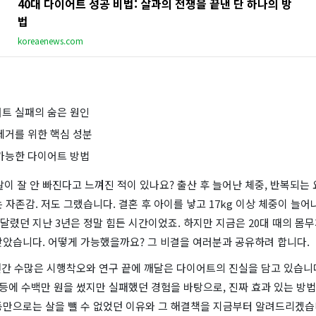
40대 다이어트 성공 비법: 살과의 전쟁을 끝낸 단 하나의 방
법
koreaenews.com
어트 실패의 숨은 원인
 제거를 위한 핵심 성분
 가능한 다이어트 방법
살이 잘 안 빠진다고 느껴진 적이 있나요? 출산 후 늘어난 체중, 반복되는 
 자존감. 저도 그랬습니다. 결혼 후 아이를 낳고 17kg 이상 체중이 늘
렸던 지난 3년은 정말 힘든 시간이었죠. 하지만 지금은 20대 때의 몸
찾았습니다. 어떻게 가능했을까요? 그 비결을 여러분과 공유하려 합니다.
3년간 수많은 시행착오와 연구 끝에 깨달은 다이어트의 진실을 담고 있습니
 등에 수백만 원을 썼지만 실패했던 경험을 바탕으로, 진짜 효과 있는 방법
동만으로는 살을 뺄 수 없었던 이유와 그 해결책을 지금부터 알려드리겠습