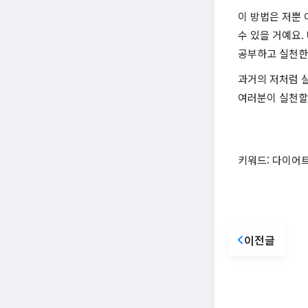
이 방법은 저뿐 
수 있을 거예요.
공부하고 실천한
과거의 저처럼 살
여러분이 실천할 
키워드: 다이어트
이전글