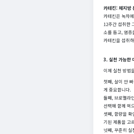
카테킨: 체지방
카테킨은 녹차에
12주간 섭취한 
소를 돕고, 염증
카테킨을 섭취하
3. 실천 가능한
이제 실천 방법을
첫째, 살이 안 
게 중요합니다.
둘째, 브로멜라인
선택해 함께 먹으
셋째, 함량을 확
기된 제품을 고
넷째, 꾸준히 실천