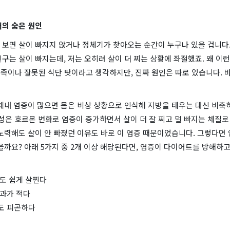
패의 숨은 원인
 보면 살이 빠지지 않거나 정체기가 찾아오는 순간이 누구나 있을 겁니다.
구는 살이 빠지는데, 저는 오히려 살이 더 찌는 상황에 좌절했죠. 왜 이
부족이나 잘못된 식단 탓이라고 생각하지만, 진짜 원인은 따로 있습니다. 바
체내 염증이 많으면 몸은 비상 상황으로 인식해 지방을 태우는 대신 비축하
여성은 호르몬 변화로 염증이 증가하면서 살이 더 잘 찌고 덜 빠지는 체질로
노력해도 살이 안 빠졌던 이유도 바로 이 염증 때문이었습니다. 그렇다면
을까요? 아래 5가지 중 2개 이상 해당된다면, 염증이 다이어트를 방해하
어도 쉽게 살찐다
효과가 적다
여도 피곤하다