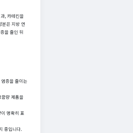
과, 카테킨을
 성분은 지방 연
염증을 줄인 뒤
저 염증을 줄이는
 고함량 제품을
량이 명확히 표
유지 중입니다.