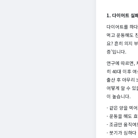
1. 다이어트 실
다이어트를 하다
먹고 운동해도 친
요? 흔히 의지 
증’입니다.
연구에 따르면, 
히 40대 이후 
출산 후 아무리 
어떻게 알 수 있
이 높습니다.
- 같은 양을 먹
- 운동을 해도 
- 조금만 움직
- 붓기가 심하다