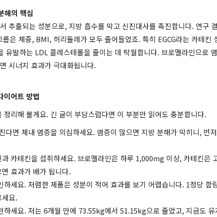
 분해의 핵심
서 추출되는 성분으로, 지방 흡수를 막고 신진대사를 촉진합니다. 연구 결
그룹은 체중, BMI, 허리둘레가 모두 줄어들었죠. 특히 EGCG라는 카테킨
을 유발하는 LDL 콜레스테롤을 줄이는 데 탁월합니다. 브로멜라인으로 
면 시너지 효과가 극대화됩니다.
 다이어트 방법
 정리해 볼게요. 긴 글이 부담스럽다면 이 부분만 읽어도 충분합니다.
빠진다면 체내 염증을 의심하세요. 염증이 많으면 지방 분해가 막히니, 먼
과 카테킨을 섭취하세요. 브로멜라인은 하루 1,000mg 이상, 카테킨은
면 효과가 배가 됩니다.
인하세요. 저렴한 제품은 성분이 적어 효과를 보기 어렵습니다. 1정당 함
르세요.
하세요. 저는 6개월 만에 73.55kg에서 51.15kg으로 줄었고, 지금도 