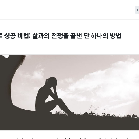
 성공 비법: 살과의 전쟁을 끝낸 단 하나의 방법