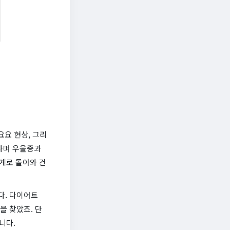
요요 현상, 그리
어나며 우울증과
무게로 돌아와 건
다. 다이어트
을 찾았죠. 단
니다.