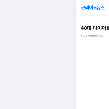
코리아e뉴스
40대 다이어트
koreaenews.com