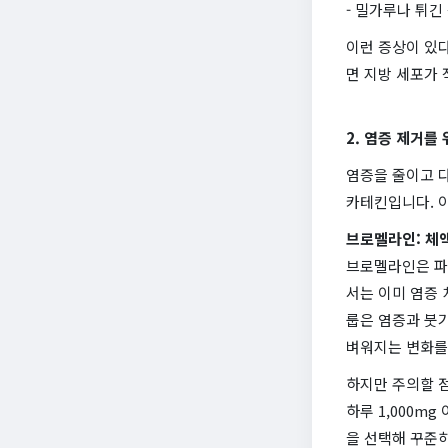
- 밀가루나 튀긴
이런 증상이 있다
면 지방 세포가
2. 염증 제거를
염증을 줄이고 
카테킨입니다. 
브로멜라인: 체
브로멜라인은 파
서는 이미 염증
룹은 염증과 붓기
벼워지는 변화를
하지만 주의할 
하루 1,000m
을 선택해 꾸준히