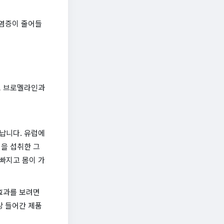
 염증이 줄어들
로 브로멜라인과
납니다. 유럽에
을 섭취한 그
 빠지고 몸이 가
효과를 보려면
이상 들어간 제품