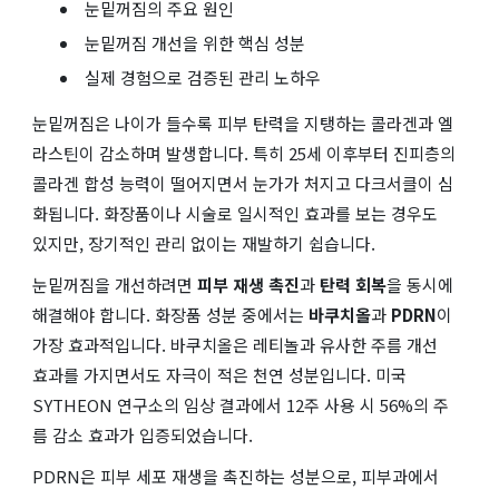
눈밑꺼짐의 주요 원인
눈밑꺼짐 개선을 위한 핵심 성분
실제 경험으로 검증된 관리 노하우
눈밑꺼짐은 나이가 들수록 피부 탄력을 지탱하는 콜라겐과 엘
라스틴이 감소하며 발생합니다. 특히 25세 이후부터 진피층의
콜라겐 합성 능력이 떨어지면서 눈가가 처지고 다크서클이 심
화됩니다. 화장품이나 시술로 일시적인 효과를 보는 경우도
있지만, 장기적인 관리 없이는 재발하기 쉽습니다.
눈밑꺼짐을 개선하려면
피부 재생 촉진
과
탄력 회복
을 동시에
해결해야 합니다. 화장품 성분 중에서는
바쿠치올
과
PDRN
이
가장 효과적입니다. 바쿠치올은 레티놀과 유사한 주름 개선
효과를 가지면서도 자극이 적은 천연 성분입니다. 미국
SYTHEON 연구소의 임상 결과에서 12주 사용 시 56%의 주
름 감소 효과가 입증되었습니다.
PDRN은 피부 세포 재생을 촉진하는 성분으로, 피부과에서