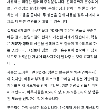
사용하는 리쥬란 힐러의 주성분입니다. 진피층까지 흡수되어
콜라겐 생성을 활성화하며, 눈밑꺼짐과 함께 피부 톤을 개선
하는 데 도움을 줍니다. 두 성분을 함께 사용할 경우 시너지 효
과로 더 빠른 결과를 기대할 수 있습니다.
실제로 6개월간 바쿠치올과 PDRN이 함유된 앰플을 꾸준히
바른 결과, 눈밑꺼짐이 현저히 개선된 사례가 많습니다. 핵심
은
저분자 형태
의 성분을 선택해 피부 깊숙이 흡수되도록 하
는 것입니다. 크림보다 앰플 타입이 흡수율이 높으며, 아침저
녁으로 3~5분간 가볍게 마사지하며 발라주는 것이 효과적입
니다.
시술을 고려한다면 PDRN 성분을 활용한 인젝션(연어주사)
이 있지만, 비용과 부작용 리스크를 고려할 때 성분 기반의 홈
케어를 먼저 시도해볼 만합니다. 단, 성분 함량을 반드시 확인
해야 합니다. 바쿠치올은 0.5% 이상, PDRN은 1% 이상 함유
된 제품을 선택하는 것이 좋습니다.
꾸준함이 가장 중요한 요소입니다. 1~2개월 사용 후 개선되지