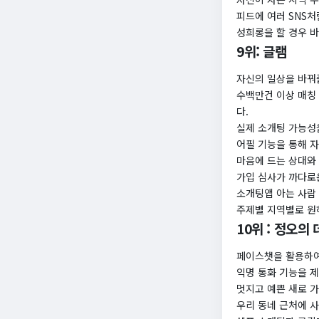
피드에 여러 SNS처
성희롱을 할 경우 바
9위: 글램
자신의 일상을 바꿔
수백만건 이상 매칭
다.
실제 소개팅 가능성
어필 기능을 통해 자
마음에 드는 상대와 
가입 심사가 까다로
소개팅앱 아는 사람
주제별 지역별로 원
10위 : 정오의
페이스챗을 활용하여
익명 통화 기능을 
멋지고 예쁜 새로 가
우리 동네 근처에 사