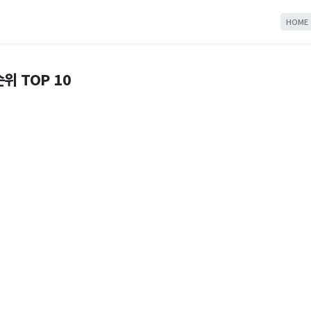
HOME
위 TOP 10