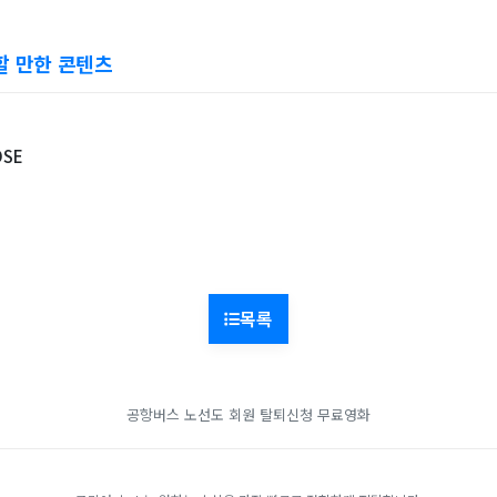
할 만한 콘텐츠
OSE
목록
공항버스 노선도
회원 탈퇴신청
무료영화