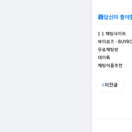
당신이 좋아
1 1 채팅사이트
바이로즈 - BUYR
무료채팅방
데이톡
채팅어플추천
이전글