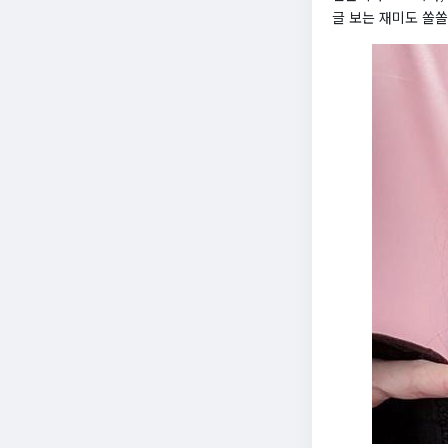
글 보는 재미도 쏠쏠