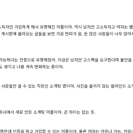
득자만 가입하게 해서 유명해진 어플이야. 역시 남자만 고소득자고 여자는 별 
 게시판에 올라오는 글들을 보면 가끔 현타가 옴. 돈 많은 사람들이 너무 많
가능하다는 컨셉으로 유명해졌어. 지금은 남자만 고스펙을 요구한다며 불만을 받
도 생긱고 나름 계속 변화하는 중이야.
 사람들만 쓸 수 있는 직장인 소개팅 앱이야. 사진을 올리지 않는 블라인드 
사에서 새로 만든 소개팅 어플이야. 큰 차이는 없는 듯.
명문대 인증을 하고 가입할 수 있는 어플이야. 물론 여자는 아무나 가능. 커