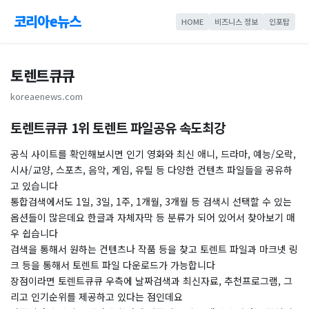
코리아e뉴스
HOME
비즈니스 정보
인포탑
토렌트큐큐
koreaenews.com
토렌트큐큐 1위 토렌트 파일공유 속도최강
공식 사이트를 확인해보시면 인기 영화와 최신 애니, 드라마, 예능/오락,
시사/교양, 스포츠, 음악, 게임, 유틸 등 다양한 컨텐츠 파일들을 공유하
고 있습니다
통합검색에서도 1일, 3일, 1주, 1개월, 3개월 등 검색시 선택할 수 있는
옵션들이 많은데요 한글과 자체자막 등 분류가 되어 있어서 찾아보기 매
우 쉽습니다
검색을 통해서 원하는 컨텐츠나 작품 등을 찾고 토렌트 파일과 마크넷 링
크 등을 통해서 토렌트 파일 다운로드가 가능합니다
장점이라면 토렌트큐큐 우측에 날짜검색과 최신자료, 추천프로그램, 그
리고 인기순위를 제공하고 있다는 점인데요