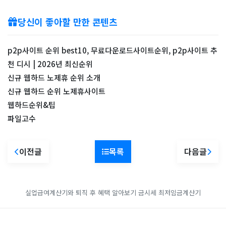
당신이 좋아할 만한 콘텐츠
p2p사이트 순위 best10, 무료다운로드사이트순위, p2p사이트 추
천 디시 | 2026년 최신순위
신규 웹하드 노제휴 순위 소개
신규 웹하드 순위 노제휴사이트
웹하드순위&팁
파일고수
이전글
목록
다음글
실업급여계산기와 퇴직 후 혜택 알아보기
금시세
최저임금계산기