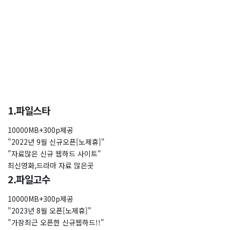
1.파일스타
10000MB+300p제공
"2022년 9월 신규오픈[노제휴]"
"자료많은 신규 웹하드 사이트"
최신영화,드라마 자료 많은곳
2.파일고수
10000MB+300p제공
"2023년 8월 오픈[노제휴]"
"가장최근 오픈한 신규웹하드!!"