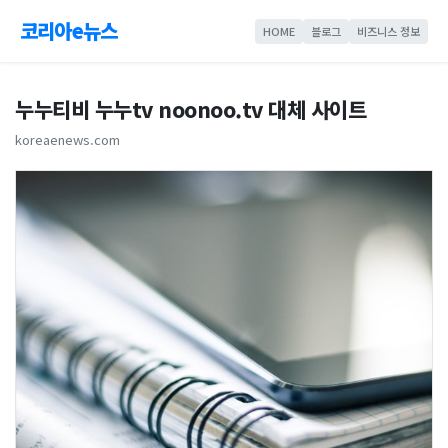
코리아e뉴스
HOME
블로그
비즈니스 정보
누누티비 누누tv noonoo.tv 대체 사이트
koreaenews.com