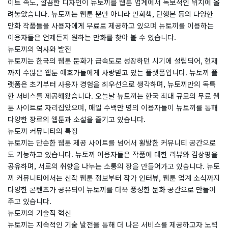
이트 속도, 깔끔한 디자인이 뉴토끼를 웹툰 업계에서 독보적인 위치에 올
려놓았습니다. 뉴토끼는 웹툰 뿐만 아니라 만화책, 단행본 등의 다양한
만화 작품들을 사용자에게 무료로 제공하고 있으며 뉴토끼를 이용하는
이용자들은 언제든지 원하는 만화를 찾아 볼 수 있습니다.
뉴토끼의 역사와 발전
뉴토끼는 한국의 웹툰 문화가 급속도로 성장하던 시기에 설립되어, 현재
까지 수많은 웹툰 애호가들에게 사랑받고 있는 플랫폼입니다. 뉴토끼 플
랫폼은 초기부터 사용자 경험을 최우선으로 생각하며, 뉴토끼만의 독특
한 서비스를 제공해왔습니다. 오늘날 뉴토끼는 한국 최대 규모의 무료 웹
툰 사이트로 자리잡았으며, 매일 수백만 명의 이용자들이 뉴토끼를 통해
다양한 장르의 웹툰과 소설을 즐기고 있습니다.
뉴토끼 커뮤니티의 특징
뉴토끼는 단순한 웹툰 제공 사이트를 넘어서 활발한 커뮤니티 공간으로
도 기능하고 있습니다. 뉴토끼 이용자들은 작품에 대한 리뷰와 감상평을
공유하며, 서로의 취향을 나누는 소통의 장을 만들어가고 있습니다. 뉴토
끼 커뮤니티에서는 신작 웹툰 정보부터 작가 인터뷰, 웹툰 업계 소식까지
다양한 콘텐츠가 공유되어 뉴토끼를 더욱 풍성한 문화 공간으로 만들어
주고 있습니다.
뉴토끼의 기술적 혁신
뉴토끼는 지속적인 기술 발전을 통해 더 나은 서비스를 제공하고자 노력