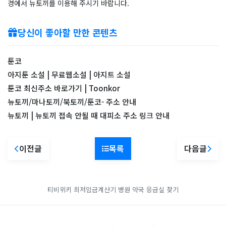
경에서 뉴토끼를 이용해 주시기 바랍니다.
당신이 좋아할 만한 콘텐츠
툰코
아지툰 소설 | 무료웹소설 | 아지트 소설
툰코 최신주소 바로가기 | Toonkor
뉴토끼/마나토끼/북토끼/툰코- 주소 안내
뉴토끼 | 뉴토끼 접속 안될 때 대피소 주소 링크 안내
이전글
목록
다음글
티비위키
최저임금계산기
병원 약국 응급실 찾기