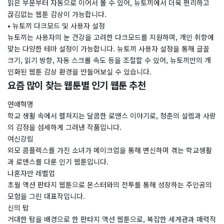
읽은 부분부터 자동으로 이어서 볼 수 있어, 뉴토끼에서 더욱 편리하고
끊김없는 웹툰 감상이 가능합니다.
• 뉴토끼 다크모드 및 사용자 설정
뉴토끼는 사용자의 눈 건강을 고려한 다크모드를 지원하며, 개인 취향에
맞는 다양한 테마 설정이 가능합니다. 뉴토끼 사용자 설정을 통해 글꼴
크기, 읽기 방향, 자동 스크롤 속도 등을 조절할 수 있어, 뉴토끼만의 개
인화된 웹툰 감상 환경을 만들어보실 수 있습니다.
요즘 많이 찾는 웹툰별 인기 웹툰 추천
연애혁명
학교 생활 속에서 펼쳐지는 달콤한 로맨스 이야기로, 청춘의 설렘과 사랑
의 감정을 섬세하게 그려낸 작품입니다.
여신강림
외모 콤플렉스를 가진 소녀가 메이크업을 통해 변신하며 겪는 학교생활
과 로맨스를 다룬 인기 웹툰입니다.
나혼자만 레벨업
초월 액션 판타지 웹툰으로 몬스터와의 전투를 통해 성장하는 주인공의
모험을 그린 대표작입니다.
신의 탑
거대한 탑을 배경으로 한 판타지 액션 웹툰으로, 복잡한 세계관과 매력적