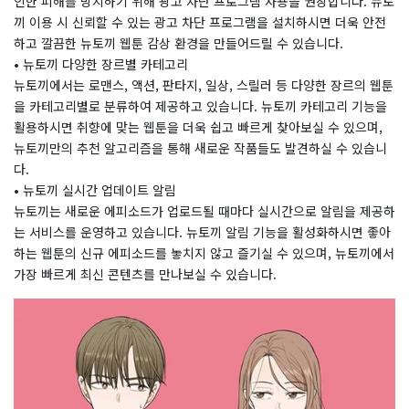
인한 피해를 방지하기 위해 광고 차단 프로그램 사용을 권장합니다. 뉴토
끼 이용 시 신뢰할 수 있는 광고 차단 프로그램을 설치하시면 더욱 안전
하고 깔끔한 뉴토끼 웹툰 감상 환경을 만들어드릴 수 있습니다.
• 뉴토끼 다양한 장르별 카테고리
뉴토끼에서는 로맨스, 액션, 판타지, 일상, 스릴러 등 다양한 장르의 웹툰
을 카테고리별로 분류하여 제공하고 있습니다. 뉴토끼 카테고리 기능을
활용하시면 취향에 맞는 웹툰을 더욱 쉽고 빠르게 찾아보실 수 있으며,
뉴토끼만의 추천 알고리즘을 통해 새로운 작품들도 발견하실 수 있습니
다.
• 뉴토끼 실시간 업데이트 알림
뉴토끼는 새로운 에피소드가 업로드될 때마다 실시간으로 알림을 제공하
는 서비스를 운영하고 있습니다. 뉴토끼 알림 기능을 활성화하시면 좋아
하는 웹툰의 신규 에피소드를 놓치지 않고 즐기실 수 있으며, 뉴토끼에서
가장 빠르게 최신 콘텐츠를 만나보실 수 있습니다.