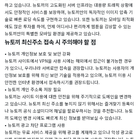
하고 있습니다. 뉴토끼의 고도화된 서버 인프라는 대용량 트래픽 상황에
서도 안정적인 서비스를 보장하며, 뉴토끼만의 독자적인 이미지 압축 기
술로 빠른 로딩 속도를 구현하고 있습니다. 또한 뉴토끼는 모바일 최적화
에도 많은 투자를 하여, 언제 어디서나 편리하게 웹툰을 감상할 수 있는
뉴토끼만의 특별한 모바일 환경을 제공하고 있습니다.
뉴토끼 최신주소 접속 시 주의해야 할 점
• 뉴토끼 개인정보 보호 및 보안 강화
뉴토끼 사이트에서 VPN을 사용 시에는 해외에서 접근이 불가능한 경우
가 있으니, 우리나라 서버로만 접속을 권장합니다. 뉴토끼는 사용자의 개
인정보 보호를 위해 최신 보안 기술을 적용하고 있으며, 뉴토끼 이용 시
안전한 인터넷 환경에서 접속하시기를 권장드립니다.
• 뉴토끼 개인 주소록 저장 필요
뉴토끼는 사이트 이용에 대한 안전을 위해 주기적으로 도메인을 변경하
고 있습니다. 뉴토끼 최신 주소를 놓치지 않기 위해서는 즐겨찾기 등록이
나 뉴토끼 공식 소셜미디어 채널을 팔로우하시는 것을 추천합니다. 뉴토
끼 도메인 변경 시에도 빠르게 최신 정보를 받아보실 수 있습니다.
• 뉴토끼 광고 차단 프로그램 사용
뉴토끼는 무료 서비스 제공을 위해 광고를 게재하고 있으나 악성 광고로