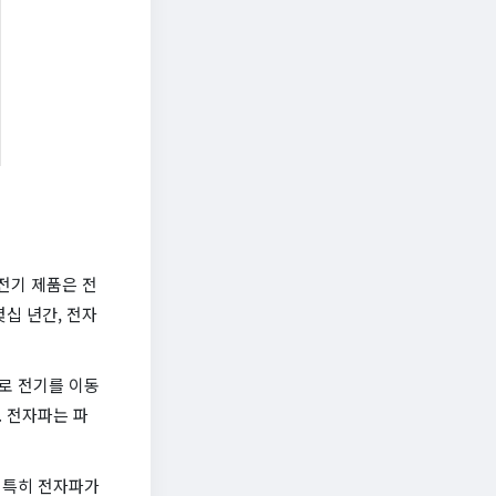
전기 제품은 전
십 년간, 전자
로 전기를 이동
 전자파는 파
 특히 전자파가