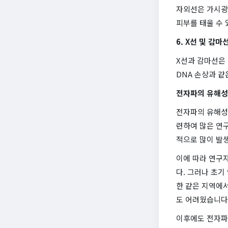
자외선은 가시광
피부를 태울 수 
6. X선 및 감마
X선과 감마선은 
DNA 손상과 같
전자파의 유해성
전자파의 유해성
련하여 많은 연
적으로 많이 발
이에 따라 연구
다. 그러나 초
한 같은 지역에
도 어려웠습니다
이후에도 전자파