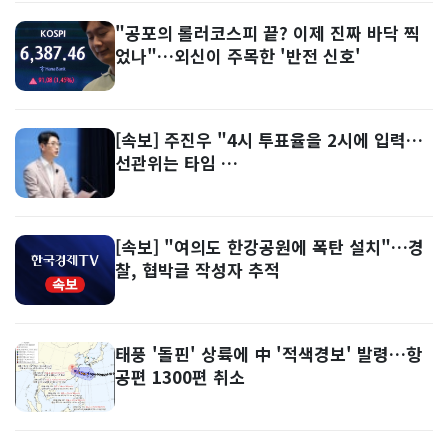
"공포의 롤러코스피 끝? 이제 진짜 바닥 찍
었나"…외신이 주목한 '반전 신호'
[속보] 주진우 "4시 투표율을 2시에 입력…
선관위는 타임 …
[속보] "여의도 한강공원에 폭탄 설치"…경
찰, 협박글 작성자 추적
태풍 '돌핀' 상륙에 中 '적색경보' 발령…항
공편 1300편 취소