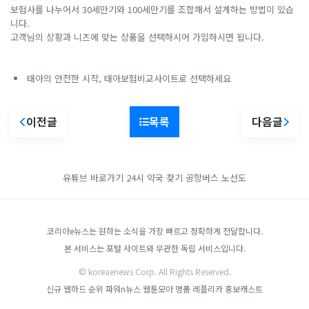
보험사를 나누어서 30세만기와 100세만기를 조합해서 설계하는 방법이 있습
니다.
고객님의 상황과 니즈에 맞는 상품을 선택하시어 가입하시면 됩니다.
태아의 안전한 시작, 태아보험비교사이트로 선택하세요
이전글
목록
다음글
유튜브 바로가기
24시 약국 찾기
공항버스 노선도
코리아e뉴스는 원하는 소식을 가장 빠르고 정확하게 전달합니다.
본 서비스는 포털 사이트와 무관한 독립 서비스입니다.
© koreaenews Corp. All Rights Reserved.
신규 웹하드 순위
파워n뉴스
웹툰모아
명품 레플리카
홍보캐스트