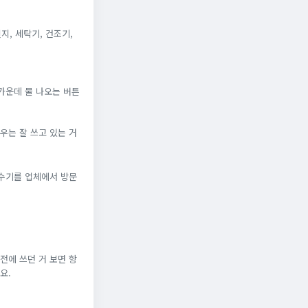
지, 세탁기, 건조기,
가운데 물 나오는 버튼
우는 잘 쓰고 있는 거
정수기를 업체에서 방문
전에 쓰던 거 보면 항
요.