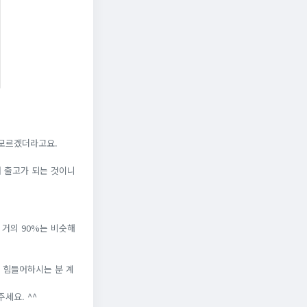
 모르겠더라고요.
서 출고가 되는 것이니
 거의 90%는 비슷해
 힘들어하시는 분 계
세요. ^^