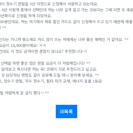
웨이 정수기 렌탈을 3년 약정으로 신청해서 사용하고 있는데요.
년, 6년 이렇게 중에서 선택인데 저는 너무 길게 끌고 가는 것보다는 그때 되면 또 새
 3년짜리로 신청을 하게 되었어요.
,900원인데요. 저는 여기에서 제휴 할인 카드도 같이 신청해서 쓰고 있기 때문에 매월 
 ^^
인되는 거니까 평소에도 카드 많이 쓰는 저에게는 너무 좋은 혜택인 거 같아요. ^^
요금이 18,900원이에요! ㅋㅋ
건데도 이 정도 금액이면 괜찮지 않나요? 추천합니다~!!
게 선택을 하면 좋은 점은 렌탈 요금이 더 저렴해집니다! ^^
 알아보고 계시다면 저는 꼭! 코웨이 거로 추천드리고 싶고요.
곳 담당자님 명함도 같이 공유해 드릴 테니 문의해 보세요. ^^
, 정수기 렌탈, 직수 정수기, 필터 자가 교체, 에너지 효율 1등급
 저렴하게 잘 설치 했다~! ^^
목록