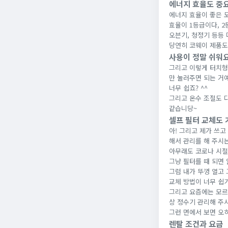
에너지 효율도 중요
에너지 효율이 좋은 
효율이 1등급이다, 2
오븐기, 청정기 등등 
당연히 코웨이 제품도
사용이 정말 쉬워
그리고 이렇게 터치형
만 눌러주면 되는 거
너무 쉽죠? ^^
그리고 온수 조절도 다
같습니당~
셀프 필터 교체도 
아! 그리고 제가 쓰
해서 관리를 해 주시
아무래도 코로나 시절
그냥 필터를 때 되면 
그럼 내가 뚜껑 열고 
교체 방법이 너무 쉽기
그리고 요즘에는 모르
상 정수기 관리해 주
그런 면에서 보면 오
렌탈 조건과 요금