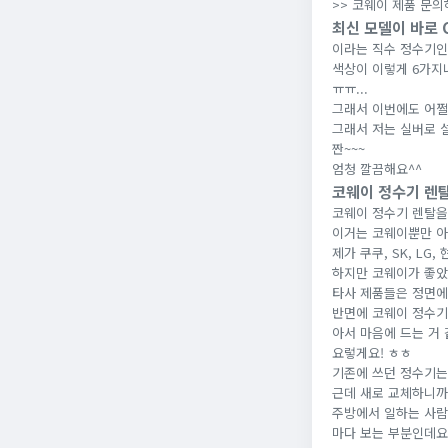
>> 코웨이 제품 문
최신 모델이 바로 C
이라는 직수 정수기인
색상이 이렇게 6가지나
ㅠㅠ...
그래서 이번에도 어쩔
그래서 저는 실버로 
짠~~~
엄청 깔끔해요^^
코웨이 정수기 렌
코웨이 정수기 렌탈을
이거는 코웨이뿐만 아
제가 쿠쿠, SK, LG
하지만 코웨이가 좋았
타사 제품들은 정면에
반면에 코웨이 정수기
아서 마음에 드는 거 
요렇게요! ㅎㅎ
기존에 쓰던 정수기는
근데 새로 교체하니까
주방에서 일하는 사람
마다 보는 부분인데요