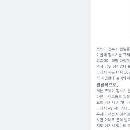
코웨이 정수기 렌탈을
이번에 정수기를 교체
요즘에는 정말 다양한
역시 너무 정신없다 
그래서 저는 대략 1
까 지인한테 물어봐서
결론적으로,
저는 코웨이 정수기 
다른 브랜드들도 굉장
요!!! 거기서 거기더
그래서 AS 서비스나 
혹시나 저는 이것저것
시면 아래로 문의 남
저도 여기서 했는데 아