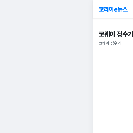
코리아e뉴스
코웨이 정수기 
코웨이 정수기