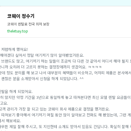
코웨이 정수기
코웨이 렌탈료 전국 최저 보장
theletsay.top
 저렴하게 했어요!
해야겠다 싶어서 정말 여기저기 많이 알아봤었거든요.
 브랜드도 많고, 여기저기 하는 말들이 조금씩 다 다른 것 같아서 어디서 해야 될지
보니까 오히려 더 고르지 못하는 결정장애까지 생겼어요. ㅋㅋㅋㅋ
0군데 정도 문의를 해 보고 나서 대부분의 혜택들이 비슷하고, 어차피 제품은 본사에
 괜찮은 분을 소개받아서 신청을 하게 되었답니다. ^^
렌탈을 하게 되었어요.
히 많지만 약정 기간을 3년으로 동일하게 놓고 따져본다면 최신 모델 렌탈 요금들이
라고요.
고객 관리가 가장 잘 되고 있는 코웨이 회사 제품으로 결정을 했거든요.
 따져보기 좋아해서 여기저기 며칠 동안 많이 알아보고 전화도 해 봤었는데, 그런 게
겨서 해보세요.
무튼 제일 잘해 주시고, 또 지인한테 소개도 받아서 믿음도 간답니다. 확실히 잘해 주