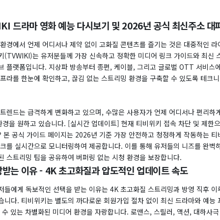
KI 드라마 영화 예능 다시보기 및 2026년 공식 최신주소 대
 환경에서 언제 어디서나 제약 없이 고화질 콘텐츠를 즐기는 것은 대중적인 
(TVWIKI)는 유저분들께 가장 신속하고 정확한 미디어 링크 가이드와 최신 
브 플랫폼입니다. 지상파 방송부터 종편, 케이블, 그리고 글로벌 OTT 서비스
인프라를 한눈에 확인하고, 끊김 없는 스트리밍 환경을 구축할 수 있도록 테크
 트렌드는 급격하게 변화하고 있으며, 수많은 사용자가 언제 어디서나 편리하게
환경을 원하고 있습니다. [실시간 업데이트] 현재 티비위키 접속 차단 및 제한
 본 공식 가이드 페이지는 2026년 기준 가장 안전하고 청정하게 작동하는 
링크를 실시간으로 모니터링하여 제공합니다. 이를 통해 유저들의 니즈를 완벽
된 스트리밍 팁을 공유하여 버퍼링 없는 시청 환경을 보장합니다.
받는 이유 - 4K 초고화질과 압도적인 업데이트 속도
저들에게 독보적인 선택을 받는 이유는 4K 초고화질 스트리밍과 방영 직후 
습니다. 티비위키는 별도의 까다로운 회원가입 절차 없이 최신 드라마와 예능 
 수 있는 차별화된 미디어 환경을 자랑합니다. 로맨스, 스릴러, 액션, 대하사극