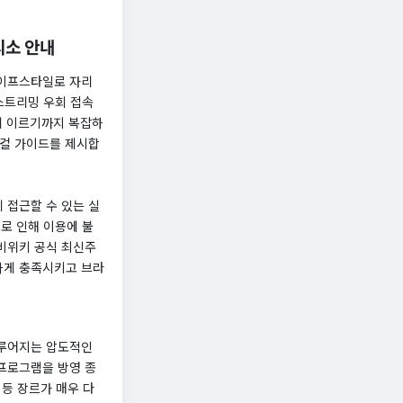
피소 안내
라이프스타일로 자리
스트리밍 우회 접속
에 이르기까지 복잡하
니컬 가이드를 제시합
 접근할 수 있는 실
으로 인해 이용에 불
티비위키 공식 최신주
하게 충족시키고 브라
이루어지는 압도적인
프로그램을 방영 종
 등 장르가 매우 다