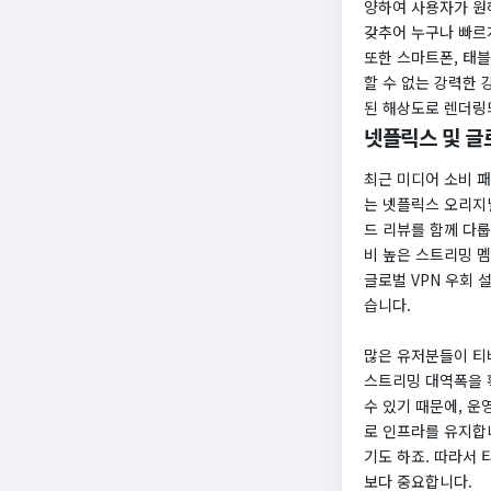
양하여 사용자가 원
갖추어 누구나 빠르
또한 스마트폰, 태블
할 수 없는 강력한
된 해상도로 렌더링
넷플릭스 및 글
최근 미디어 소비 
는 넷플릭스 오리지널
드 리뷰를 함께 다룹
비 높은 스트리밍 멤
글로벌 VPN 우회
습니다.
많은 유저분들이 티
스트리밍 대역폭을 
수 있기 때문에, 
로 인프라를 유지합
기도 하죠. 따라서
보다 중요합니다.