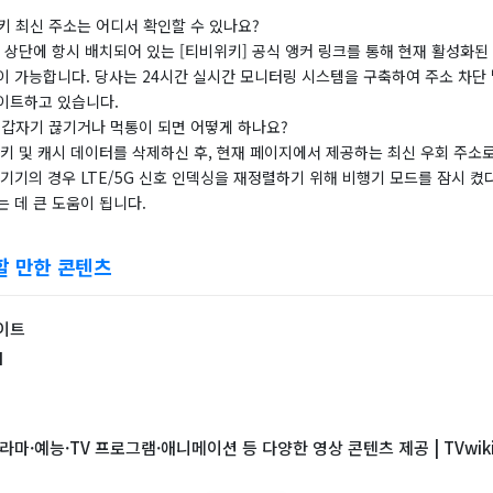
키 최신 주소는 어디서 확인할 수 있나요?
지 상단에 항시 배치되어 있는 [티비위키] 공식 앵커 링크를 통해 현재 활성화된
이 가능합니다. 당사는 24시간 실시간 모니터링 시스템을 구축하여 주소 차단 
이트하고 있습니다.
 갑자기 끊기거나 먹통이 되면 어떻게 하나요?
쿠키 및 캐시 데이터를 삭제하신 후, 현재 페이지에서 제공하는 최신 우회 주소
기기의 경우 LTE/5G 신호 인덱싱을 재정렬하기 위해 비행기 모드를 잠시 켰
 데 큰 도움이 됩니다.
할 만한 콘텐츠
이트
I
라마·예능·TV 프로그램·애니메이션 등 다양한 영상 콘텐츠 제공 | TVwik