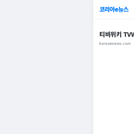
코리아e뉴스
티비위키 TVW
koreaenews.com