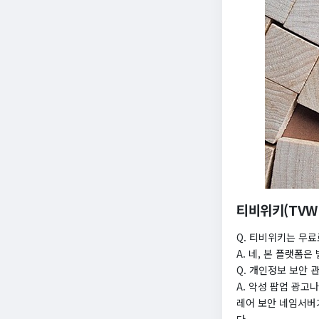
티비위키(TVWI
Q. 티비위키는 무료
A. 네, 본 플랫폼
Q. 개인정보 보안
A. 악성 팝업 광
레어 보안 네임서버