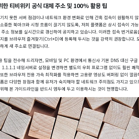
한 티비위키 공식 대체 주소 및 100% 활용 팁
예기치 못한 서버 점검이나 네트워크 환경 변화로 인해 간혹 접속이 원활하지 않
 소중한 북마크와 시청 흐름이 끊기지 않도록, 저희 플랫폼은 상시 접속이 가능
소 주소 정보를 실시간으로 갱신하여 공지하고 있습니다. 이러한 접속 번거로움
지를 브라우저 즐겨찾기(Ctrl+D)에 등록해 두시는 것을 강력히 권장합니다.
속하게 새 주소로 연결됩니다.
용 팁을 전수해 드리자면, 모바일 및 PC 환경에서 통신사 기본 DNS 대신 구글
e)의 1.1.1.1 네임서버로 설정을 변경하면 별도의 우회 프로그램 없이도 훨씬 
 또한 브라우저 전용 가속 최적화를 적용하면 고용량 영상도 버퍼링 없이 깔끔
랫폼은 다양한 장점과 함께 유저가 숙지해야 할 네트워크 주의점도 가지고 있으
 위해 본 가이드라인을 반드시 염두에 두고 이용하시는 것이 현명합니다.