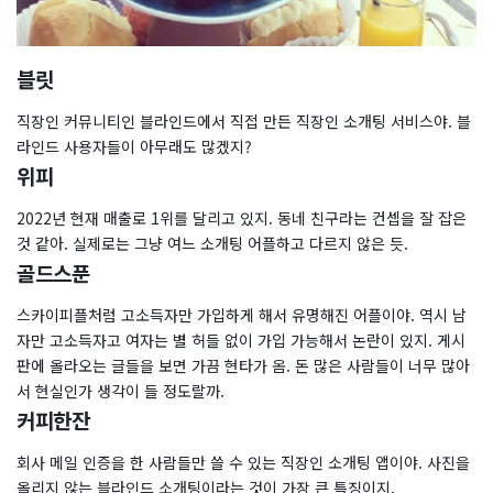
블릿
직장인 커뮤니티인 블라인드에서 직접 만든 직장인 소개팅 서비스야. 블
라인드 사용자들이 아무래도 많겠지?
위피
2022년 현재 매출로 1위를 달리고 있지. 동네 친구라는 컨셉을 잘 잡은
것 같아. 실제로는 그냥 여느 소개팅 어플하고 다르지 않은 듯.
골드스푼
스카이피플처럼 고소득자만 가입하게 해서 유명해진 어플이야. 역시 남
자만 고소득자고 여자는 별 허들 없이 가입 가능해서 논란이 있지. 게시
판에 올라오는 글들을 보면 가끔 현타가 옴. 돈 많은 사람들이 너무 많아
서 현실인가 생각이 들 정도랄까.
커피한잔
회사 메일 인증을 한 사람들만 쓸 수 있는 직장인 소개팅 앱이야. 사진을
올리지 않는 블라인드 소개팅이라는 것이 가장 큰 특징이지.