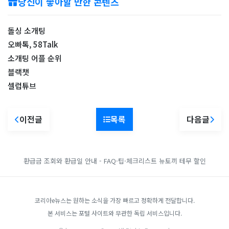
당신이 좋아할 만한 콘텐츠
돌싱 소개팅
오빠톡, 58Talk
소개팅 어플 순위
블랙챗
셀럽튜브
이전글
목록
다음글
환급금 조회와 환급일 안내 - FAQ·팁·체크리스트
뉴토끼
테무 할인
코리아e뉴스는 원하는 소식을 가장 빠르고 정확하게 전달합니다.
본 서비스는 포털 사이트와 무관한 독립 서비스입니다.