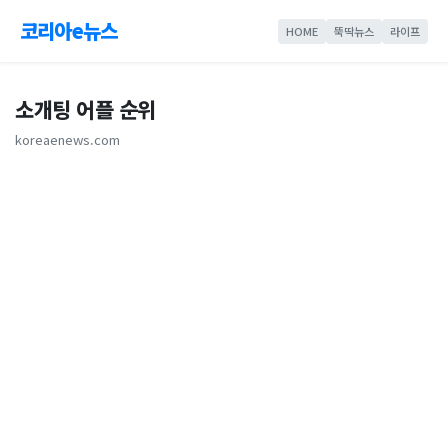
코리아e뉴스
HOME
뚝딱뉴스
라이프
소개팅 어플 순위
koreaenews.com