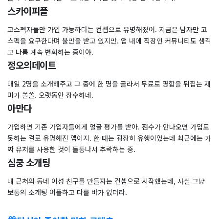
스카이피플
고스펙자들만 가입 가능하다는 컨셉으로 유명해졌어. 지금은 남자만 고
스펙을 요구한다며 불만을 받고 있지만. 앱 내에 직장인 커뮤니티도 생긱
고 나름 계속 변화하는 중이야.
정오의데이트
매일 2명을 소개해주고 그 중에 한 명을 골라서 무료로 명함을 뒤집는 재
미가 쏠쏠. 오랫동안 장수하네.
아만다
가입하면 기존 가입자들에게 얼굴 평가를 받아. 점수가 안나오면 가입도
못하는 걸로 유명해진 앱이지. 한 때는 굉장히 유행이었는데 최근에는 가
짜 유저를 사용한 것이 들통나서 추락하는 중.
심쿵 소개팅
내 근처의 동네 이성 친구를 만들자는 컨셉으로 시작했는데, 사실 그냥
보통의 소개팅 어플하고 다를 바가 없더라.