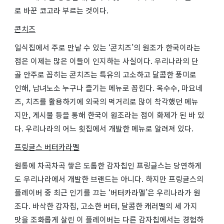
로 바꾼 코고라 부르는 것이다.
콘치즈
일식집에서 주로 만날 수 있는 ‘콘치즈’의 원조가 한국이라는
점은 이제는 많은 이들이 인지하는 사실이다. 우리나라의 단
골 안주로 꼽히는 콘치즈는 특유의 고소하고 달콤한 풍미로
인해, 남녀노소 누구나 즐기는 메뉴로 꼽힌다. 옥수수, 마요네
즈, 치즈를 활용하기에 외국의 먹거리로 많이 착각했던 메뉴
지만, 게시물 등을 통해 한국이 원조라는 점이 화제가 된 바 있
다. 우리나라의 어느 횟집에서 개발한 메뉴로 알려져 있다.
프링글스 버터카라멜
원통에 차곡차곡 쌓은 도톰한 감자칩인 프링글스는 당연하게
도 우리나라에서 개발한 브랜드는 아니다. 하지만 프링글스의
플레이버 중 최근 인기를 끄는 ‘버터카라멜’은 우리나라가 원
조다. 바삭한 감자칩, 고소한 버터, 달콤한 캐러멜의 세 가지
맛을 조화롭게 살린 이 플레이버는 다른 감자칩에서는 경험하