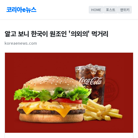
코리아e뉴스
HOME
포스트
맨위키
알고 보니 한국이 원조인 '의외의' 먹거리
koreaenews.com