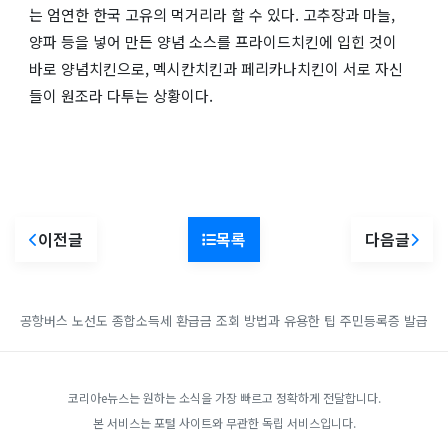
는 엄연한 한국 고유의 먹거리라 할 수 있다. 고추장과 마늘,
양파 등을 넣어 만든 양념 소스를 프라이드치킨에 입힌 것이
바로 양념치킨으로, 멕시칸치킨과 페리카나치킨이 서로 자신
들이 원조라 다투는 상황이다.
이전글
목록
다음글
공항버스 노선도
종합소득세 환급금 조회 방법과 유용한 팁
주민등록증 발급
코리아e뉴스는 원하는 소식을 가장 빠르고 정확하게 전달합니다.
본 서비스는 포털 사이트와 무관한 독립 서비스입니다.