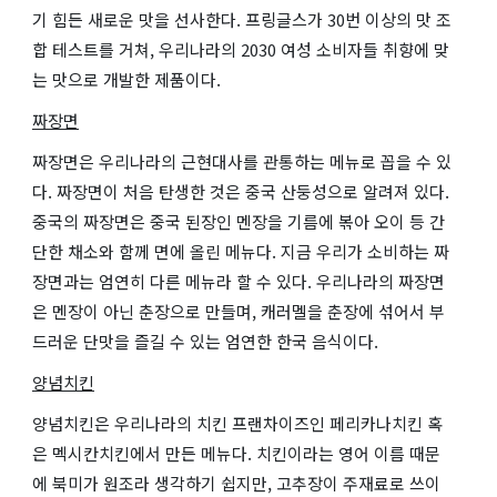
기 힘든 새로운 맛을 선사한다. 프링글스가 30번 이상의 맛 조
합 테스트를 거쳐, 우리나라의 2030 여성 소비자들 취향에 맞
는 맛으로 개발한 제품이다.
짜장면
짜장면은 우리나라의 근현대사를 관통하는 메뉴로 꼽을 수 있
다. 짜장면이 처음 탄생한 것은 중국 산둥성으로 알려져 있다.
중국의 짜장면은 중국 된장인 멘장을 기름에 볶아 오이 등 간
단한 채소와 함께 면에 올린 메뉴다. 지금 우리가 소비하는 짜
장면과는 엄연히 다른 메뉴라 할 수 있다. 우리나라의 짜장면
은 멘장이 아닌 춘장으로 만들며, 캐러멜을 춘장에 섞어서 부
드러운 단맛을 즐길 수 있는 엄연한 한국 음식이다.
양념치킨
양념치킨은 우리나라의 치킨 프랜차이즈인 페리카나치킨 혹
은 멕시칸치킨에서 만든 메뉴다. 치킨이라는 영어 이름 때문
에 북미가 원조라 생각하기 쉽지만, 고추장이 주재료로 쓰이