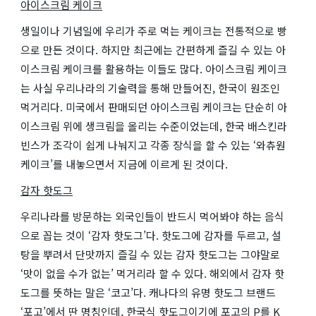
아이스크림 케이크
생일이나 기념일에 우리가 주로 먹는 케이크는 전통적으로 빵
으로 만든 것이다. 하지만 최근에는 간편하게 즐길 수 있는 아
이스크림 케이크를 활용하는 이들도 많다. 아이스크림 케이크
는 사실 우리나라의 기술력을 통해 만들어진, 한국이 원조인
먹거리다. 미국에서 판매되던 아이스크림 케이크는 단순히 아
이스크림 위에 생크림을 올리는 수준이었는데, 한국 배스킨라
빈스가 조각이 쉽게 나눠지고 각종 장식을 할 수 있는 ‘와츄원
케이크’를 내놓으면서 지금에 이르게 된 것이다.
감자 핫도그
우리나라를 방문하는 외국인들이 반드시 먹어봐야 하는 음식
으로 꼽는 것이 ‘감자 핫도그’다. 핫도그에 감자를 두르고, 설
탕을 뿌려서 단맛까지 즐길 수 있는 감자 핫도그는 그야말로
‘맛이 없을 수가 없는’ 먹거리라 할 수 있다. 해외에서 감자 핫
도그를 뜻하는 말은 ‘코고’다. 캐나다의 유명 핫도그 브랜드
‘포고’에서 딴 명칭인데, 한국식 핫도그이기에 포고의 P를 K