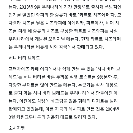
뉴다. 2013년 9월 우리나라에 기간 한정으로 출시돼 폭발적인
인기를 얻었던 와퍼의 한 종류가 바로 ‘콰트로 치즈와퍼’다. 모
차렐라 치즈를 넣은 치즈와퍼에 아메리카, 파르메산, 체더 치
즈를 더해 네 종류의 치즈로 구성한 콰트로 치즈와퍼는 사실
우리나라에서 개발된 오리지널 메뉴다. 현재 콰트로 치즈와퍼
는 우리나라를 비롯해 해외 각국에서 판매되고 있다.
허니 버터 브레드
프랜차이즈 카페 어디에서나 쉽게 만날 수 있는 ‘허니 버터 브
레드’는 허니 버터를 바른 두꺼운 식빵 토스트를 9등분한 후,
다양한 부재료를 얹어 만드는 메뉴다. 누군가는 식사 대용으
로 즐겨 먹는 허니 버터 브레드는 우리나라에서 만들어진 메
뉴다. 이전에도 식빵에 생크림을 얹은 형태의 디저트는 널리
판매되고 있었는데, 이를 지금의 레시피로 만든 것은 2004년
3월 커핀그루나루의 김은희 대표로 알려져 있다.
소시지빵