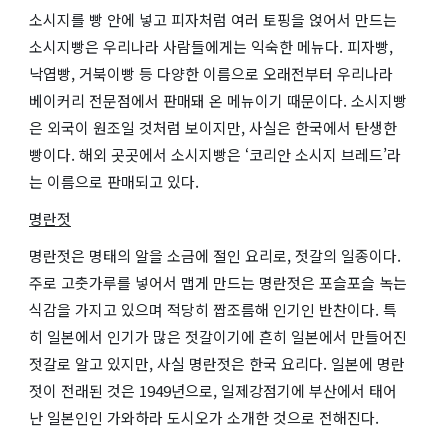
소시지를 빵 안에 넣고 피자처럼 여러 토핑을 얹어서 만드는
소시지빵은 우리나라 사람들에게는 익숙한 메뉴다. 피자빵,
낙엽빵, 거북이빵 등 다양한 이름으로 오래전부터 우리나라
베이커리 전문점에서 판매돼 온 메뉴이기 때문이다. 소시지빵
은 외국이 원조일 것처럼 보이지만, 사실은 한국에서 탄생한
빵이다. 해외 곳곳에서 소시지빵은 ‘코리안 소시지 브레드’라
는 이름으로 판매되고 있다.
명란젓
명란젓은 명태의 알을 소금에 절인 요리로, 젓갈의 일종이다.
주로 고춧가루를 넣어서 맵게 만드는 명란젓은 포슬포슬 녹는
식감을 가지고 있으며 적당히 짭조름해 인기인 반찬이다. 특
히 일본에서 인기가 많은 젓갈이기에 흔히 일본에서 만들어진
젓갈로 알고 있지만, 사실 명란젓은 한국 요리다. 일본에 명란
젓이 전래된 것은 1949년으로, 일제강점기에 부산에서 태어
난 일본인인 가와하라 도시오가 소개한 것으로 전해진다.