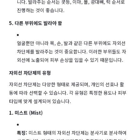
니다. 발라주는 순서는 콧등, 이마, 볼, 광대뼈, 턱 순서로
진행하는 것이 좋습니다.
5. 다른 부위에도 발라야 함
얼굴뿐만 아니라 목, 손, 발과 같은 다른 부위에도 자외선
차단제를 발라주는 것이 중요합니다. 이러한 부위들도 자
외선에 노출되어 피부 손상을 입을 수 있기 때문입니다.
자외선 차단제의 유형
자외선 차단제는 다양한 형태로 제공되며, 개인의 선호나 활
동에 따라 선택할 수 있습니다. 각 유형은 특정한 용도나 피부
타입에 맞게 설계되어 있습니다.
1. 미스트 (Mist)
특징:
미스트 형태의 자외선 차단제는 분사기로 분사하여