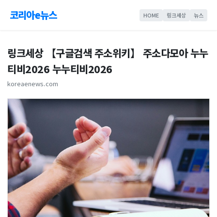
코리아e뉴스
HOME
링크세상
뉴스
링크세상 【구글검색 주소위키】 주소다모아 누누
티비2026 누누티비2026
koreaenews.com