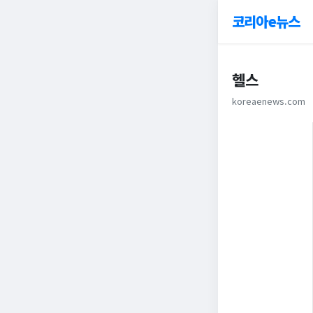
코리아e뉴스
헬스
koreaenews.com