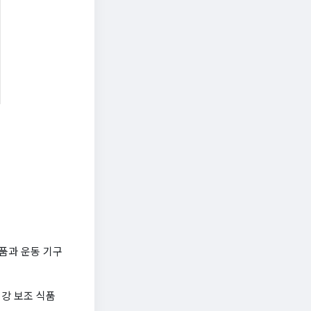
품과 운동 기구
강 보조 식품