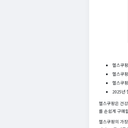
헬스쿠팡
헬스쿠팡
헬스쿠팡
2025년
헬스쿠팡은 건강
를 손쉽게 구매할
헬스쿠팡의 가장