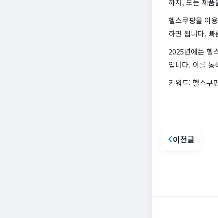
까지, 모든 제품
헬스쿠팡을 이용
하면 됩니다. 빠
2025년에는 헬
입니다. 이를 통
키워드: 헬스쿠팡,
이전글