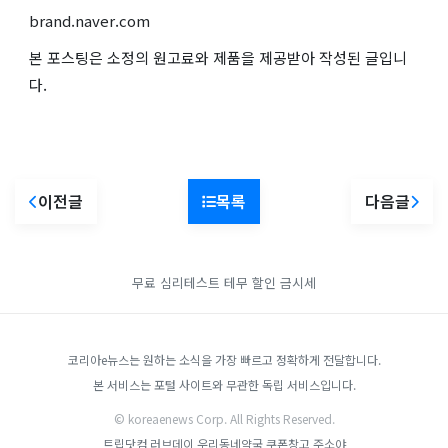
brand.naver.com
본 포스팅은 소정의 원고료와 제품을 제공받아 작성된 글입니
다.
이전글
목록
다음글
무료 심리테스트
테무 할인
금시세
코리아e뉴스는 원하는 소식을 가장 빠르고 정확하게 전달합니다.
본 서비스는 포털 사이트와 무관한 독립 서비스입니다.
© koreaenews Corp. All Rights Reserved.
트립닷컴
러브데이
우리동네약국
쿠폰창고
주소야