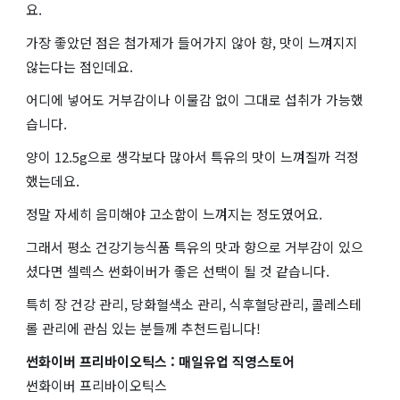
요.
가장 좋았던 점은 첨가제가 들어가지 않아 향, 맛이 느껴지지
않는다는 점인데요.
어디에 넣어도 거부감이나 이물감 없이 그대로 섭취가 가능했
습니다.
양이 12.5g으로 생각보다 많아서 특유의 맛이 느껴질까 걱정
했는데요.
정말 자세히 음미해야 고소함이 느껴지는 정도였어요.
그래서 평소 건강기능식품 특유의 맛과 향으로 거부감이 있으
셨다면 셀렉스 썬화이버가 좋은 선택이 될 것 같습니다.
특히 장 건강 관리, 당화혈색소 관리, 식후혈당관리, 콜레스테
롤 관리에 관심 있는 분들께 추천드립니다!
썬화이버 프리바이오틱스 : 매일유업 직영스토어
썬화이버 프리바이오틱스