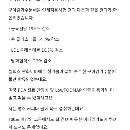
구아검가수분해물 인체적용시험 결과 다음과 같은 결과가 확
인되었습니다.
- 공복혈당 19.5% 감소
- 총 콜레스테롤 14.7% 감소
- LDL 콜레스테롤 16.3% 감소
- 당화혈색소 7.2% 감소
셀렉스 썬화이버에는 첨가물이 없어 순수한 구아검가수분해
물만 함유되었는데요.
미국 FDA 원료 안정성 및 LowFODMAP 인증을 통과해 더
믿고 먹을 수 있더라고요.
저는 평소 커피나 물에 타서 섭취하는데요.
100도 이상의 고온에서도 잘 견뎌 따듯한 아메리카노에 뿌려
서 드셔도 문제없어요.