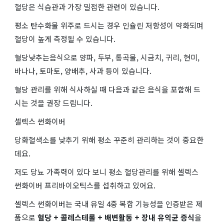
혈당은 식습관과 가장 밀접한 관련이 있습니다.
평소 탄수화물 위주로 드시는 경우 인슐린 저항성이 약화되며
혈당이 높게 측정될 수 있습니다.
혈당낮추는음식으로 양파, 두부, 통곡물, 시금치, 귀리, 현미,
바나나, 토마토, 양배추, 사과 등이 있습니다.
혈당 관리를 위해 식사하실 때 다음과 같은 음식을 포함해 드
시는 것을 권장 드립니다.
셀렉스 썬화이버
당화혈색소를 낮추기 위해 평소 꾸준히 관리하는 것이 중요한
데요.
저도 당뇨 가족력이 있다 보니 평소 혈당관리를 위해 셀렉스
썬화이버 프리바이오틱스를 섭취하고 있어요.
셀렉스 썬화이버는 국내 유일 4중 복합 기능성을 인증받은 제
품으로
혈당 + 콜레스테롤 + 배변활동 + 장내 유익균 증식
을