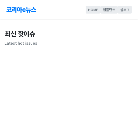
코리아e뉴스
HOME
임플란트
블로그
최신 핫이슈
Latest hot issues