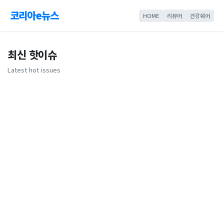
코리아e뉴스
HOME
리뷰어
건강쉐어
최신 핫이슈
Latest hot issues