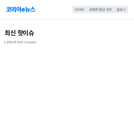
코리아e뉴스
HOME
유용한 환급 조회
블로그
최신 핫이슈
Latest hot issues