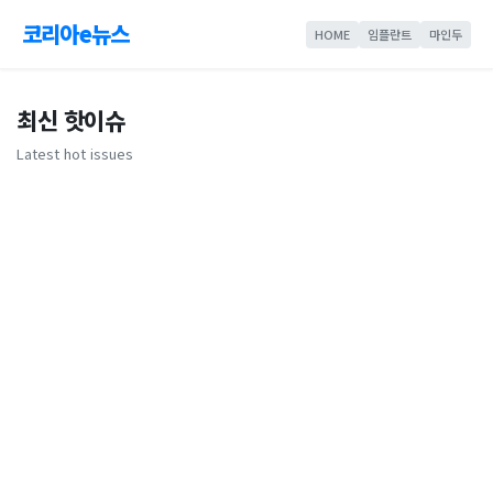
코리아e뉴스
HOME
임플란트
마인두
최신 핫이슈
Latest hot issues