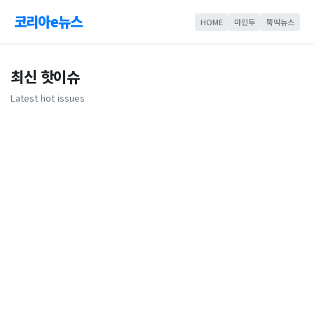
코리아e뉴스
HOME
마인두
뚝딱뉴스
최신 핫이슈
Latest hot issues