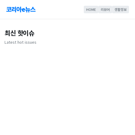
코리아e뉴스
HOME
리뷰어
생활정보
최신 핫이슈
Latest hot issues