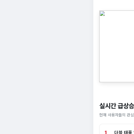
실시간 급상승
현재 사용자들의 관심
1
더블 태풍