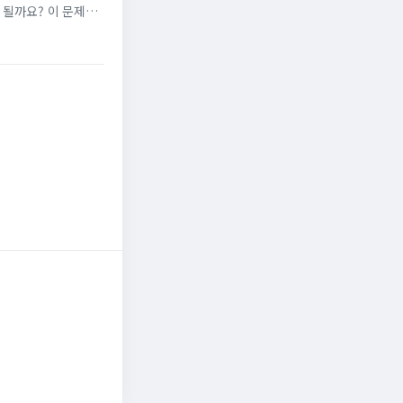
 될까요? 이 문제는
 시청자들은 처벌에