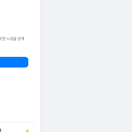
듯한 느낌을 받게
정
▲