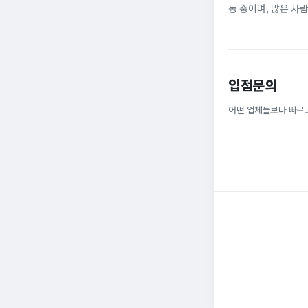
동 중이며, 많은 사
단순히 개인의 선택
대한 우려를 가...
입점문의
어떤 업체들보다 빠르