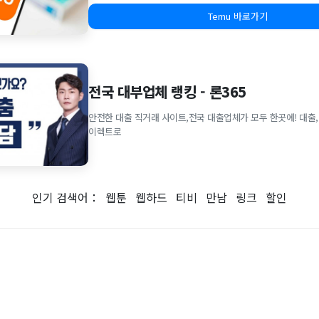
Temu 바로가기
전국 대부업체 랭킹 - 론365
안전한 대출 직거래 사이트,전국 대출업체가 모두 한곳에! 대출,
이렉트로
인기 검색어：
웹툰
웹하드
티비
만남
링크
할인