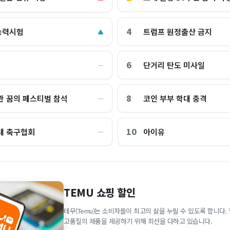
4
능력시험
트럼프 원정출산 금지
▲
6
단거리 탄도 미사일
―
8
관 꿈의 페스티벌 참석
코인 부부 학대 충격
―
10
대 축구협회
아이유
―
TEMU 쇼핑 할인
테무(Temu)는 소비자들이 최고의 삶을 누릴 수 있도록 합니다
고품질의 제품을 제공하기 위해 최선을 다하고 있습니다.