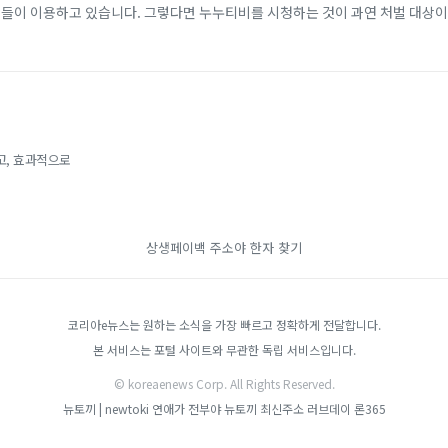
람들이 이용하고 있습니다. 그렇다면 누누티비를 시청하는 것이 과연 처벌 대상이
이 아니라 저작권법과 관련된 복잡한 법적 쟁점이 포함되어 있습니다. 누누티비
고, 효과적으로
상생페이백
주소야
한자 찾기
코리아e뉴스는 원하는 소식을 가장 빠르고 정확하게 전달합니다.
본 서비스는 포털 사이트와 무관한 독립 서비스입니다.
© koreaenews Corp. All Rights Reserved.
뉴토끼 | newtoki
연애가 전부야
뉴토끼 최신주소
러브데이
론365