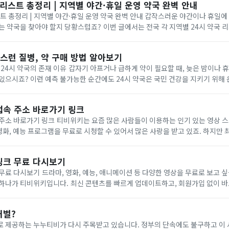
 리스트 총정리 | 지역별 야간·휴일 운영 약국 완벽 안내
 지역별 야간·휴일 운영 약국 완벽 안내 갑작스러운 야간이나 휴일에 약이 필요할 때, 어
당황스럽죠? 이번 글에서는 전국 각 지역별 24시 약국 리스트를 꼼꼼히 정리
경기도, 서울, 인천부터 강원, 충청, 경상, 전라까지 주요 도시별로 나누어 ...
작스런 질병, 약 구매 방법 알아보기
프거나 급하게 약이 필요할 때, 늦은 밤이나 휴일이라 약국 문이 닫
있으시죠? 이런 예측 불가능한 순간에도 24시 약국은 국민 건강을 지키기 위해
필요한 의약품을 신속히 구할 수 있도록 돕는 든든한 존재입니다. 긴급 상황 속, 신속한 의약품 
접속 주소 바로가기 링크
은 사람들이 이용하는 인기 있는 영상 스트리밍 사이트입니
 영화, 예능 프로그램을 무료로 시청할 수 있어서 많은 사랑을 받고 있죠. 하지만
소를 찾는 분들이 많을 것 같습니다. 그래서 오늘은 티비위키의 최신 접속 주소
링크 무료 다시보기
 다양한 영상을 무료로 보고 싶을 때 많은 사람들이
츠를 빠르게 업데이트하고, 회원가입 없이 바로 시청할 수 있다는
점 덕분에 온라인 커뮤니티와 SNS에서 꾸준히 입소문을 타고 있습니다. 특히
처벌?
로 제공하는 누누티비가 다시 주목받고 있습니다. 정부의 단속에도 불구하고 이 