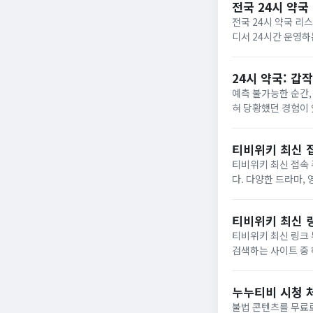
전국 24시 약국
전국 24시 약국 리스트 총정리 |
디서 24시간 운영하는 약국을 찾아야 할지 
했습니다. 
24시 약국: 갑
예측 불가능한 순간, 24시 약국의 존재 이유 갑자기 아
혀 당황했던 경험이 
티비위키 최신 
티비위키 최신 접속 주소 바로가기 링크 티비위키는 요즘 많
다. 다양한 드라마,
변경되면서 새로운 주
용하는...
티비위키 최신 
티비위키 최신 링크 무료 다시보기 드라마, 영화, 예능, 애니메이션 등
검색하는 사이트 중 하나가 티비위키입니다. 최신 콘텐
누누티비 시청 
불법 콘텐츠를 무료