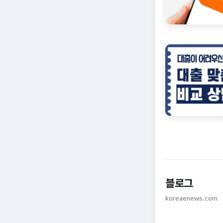
블로그
koreaenews.com