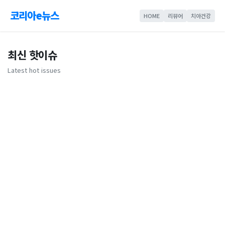
코리아e뉴스
HOME
리뷰어
치아건강
최신 핫이슈
Latest hot issues