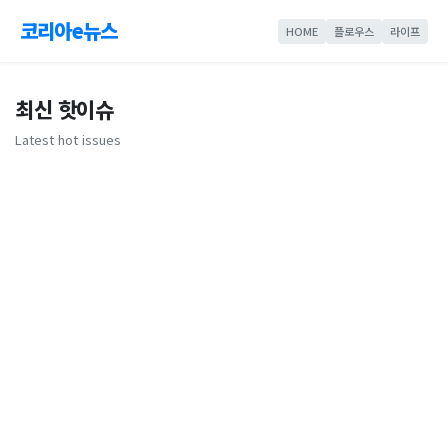
코리아e뉴스
HOME
플로우스
라이프
최신 핫이슈
Latest hot issues