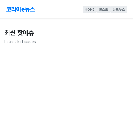
코리아e뉴스
HOME
포스트
플로우스
최신 핫이슈
Latest hot issues