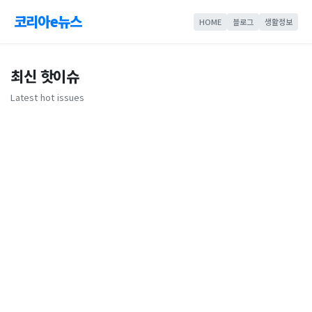
코리아e뉴스
HOME
블로그
생활정보
최신 핫이슈
Latest hot issues