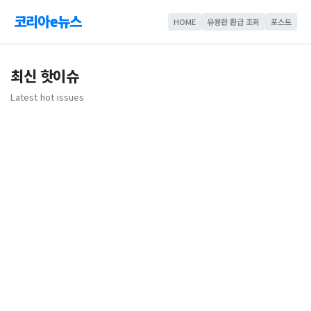
코리아e뉴스
HOME
유용한 환급 조회
포스트
최신 핫이슈
Latest hot issues