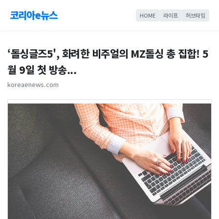
코리아e뉴스
HOME
라이프
허브타임
‘돌싱글즈5', 화려한 비주얼의 MZ돌싱 총 집합! 5
월 9일 첫 방송...
koreaenews.com