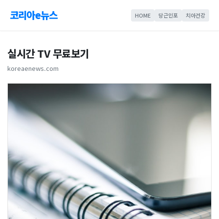
코리아e뉴스
HOME
당근인포
치아건강
실시간 TV 무료보기
koreaenews.com