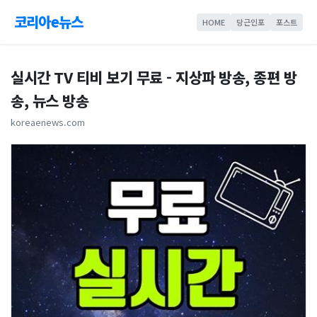
코리아e뉴스
HOME
당근인포
포스트
실시간 TV 티비 보기 무료 - 지상파 방송, 종편 방
송, 뉴스 방송
koreaenews.com