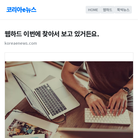
코리아e뉴스
HOME
웹하드
뚝딱뉴스
웹하드 이번에 찾아서 보고 있거든요.
koreaenews.com