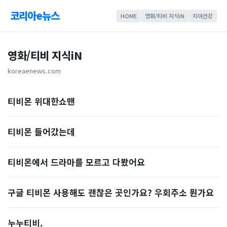
코리아e뉴스
HOME
영화/티비 지식iN
치아건강
영화/티비 지식iN
koreaenews.com
티비몬 위대한쇼맨
티비몬 들어갔는데
티비몬에서 드라마를 모르고 다봤어요
구글 티비몬 사용해도 괜찮은 곳인가요? 우회주소 뭔가요
누누티비.