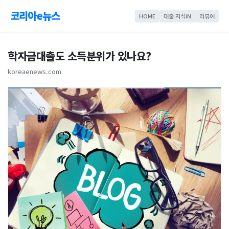
코리아e뉴스
HOME
대출 지식iN
리뷰어
학자금대출도 소득분위가 있나요?
koreaenews.com